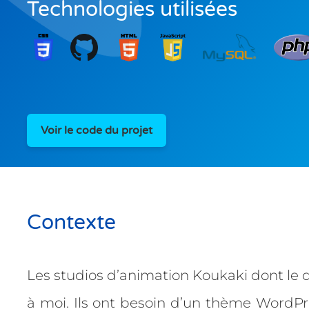
Technologies utilisées
Voir le code du projet
Contexte
Les studios d’animation Koukaki dont le 
à moi. Ils ont besoin d’un thème WordPre