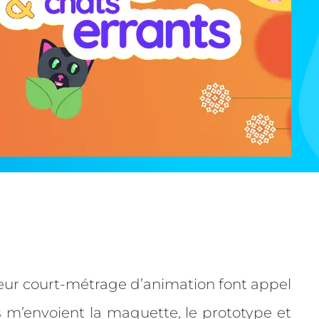
leur court-métrage d’animation font appel
s m’envoient la maquette, le prototype et