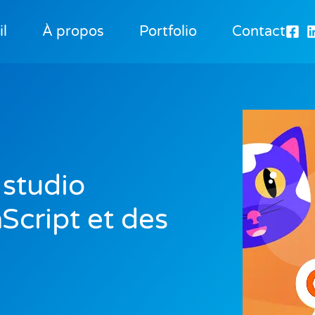
l
À propos
Portfolio
Contact
 studio
Script et des