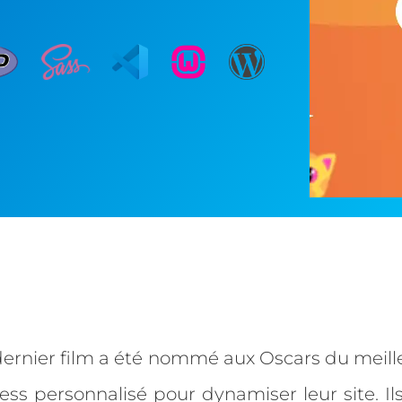
dernier film a été nommé aux Oscars du meil
ss personnalisé pour dynamiser leur site. Il