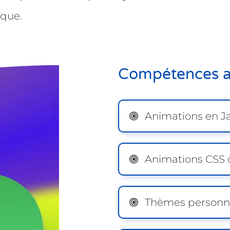
ique.
Compétences a
Animations en Ja
Animations CSS 
Thèmes personna