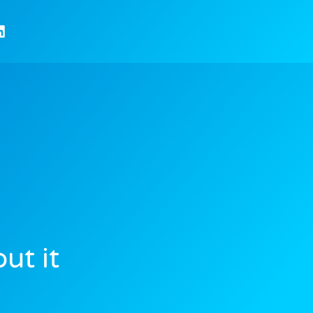
ut it