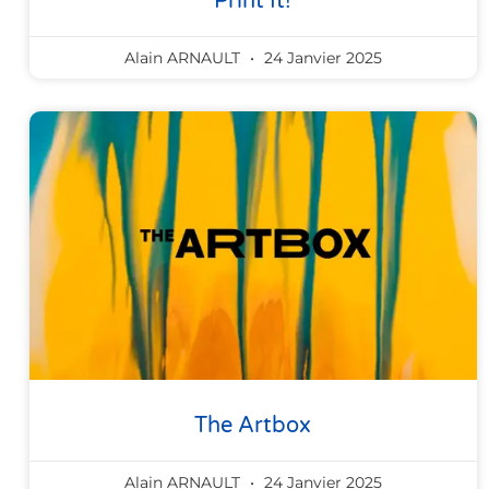
Print It!
Alain ARNAULT
24 Janvier 2025
The Artbox
Alain ARNAULT
24 Janvier 2025