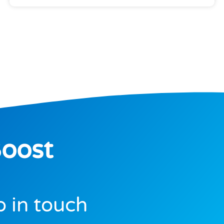
Boost
p in touch