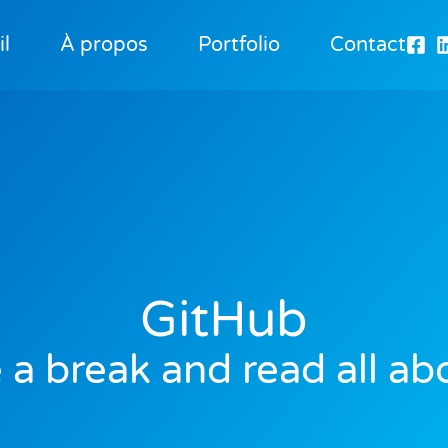
l
À propos
Portfolio
Contact
GitHub
 a break and read all abo