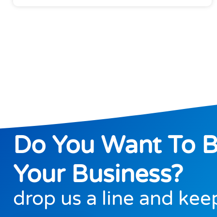
Do You Want To 
Your Business?
drop us a line and kee