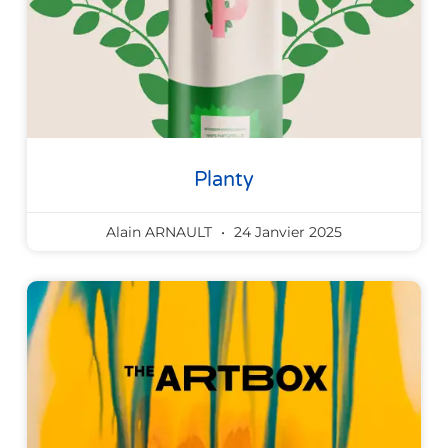
Planty
Alain ARNAULT
24 Janvier 2025